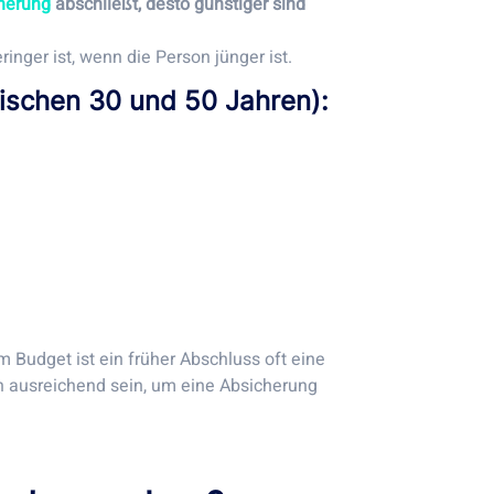
herung
abschließt, desto günstiger sind
ringer ist, wenn die Person jünger ist.
wischen 30 und 50 Jahren):
 Budget ist ein früher Abschluss oft eine
n ausreichend sein, um eine Absicherung