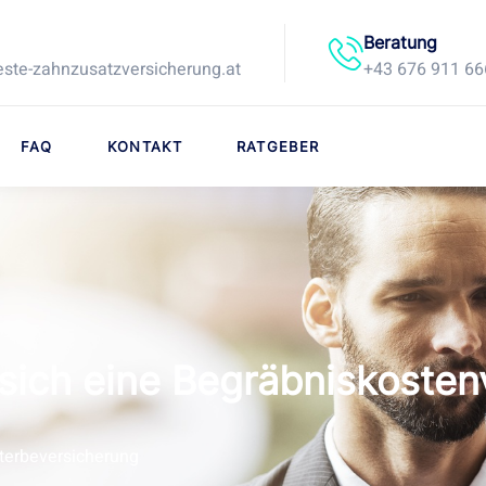
Beratung
ste-zahnzusatzversicherung.at
+43 676 911 66
FAQ
KONTAKT
RATGEBER
 sich eine Begräbniskosten
terbeversicherung