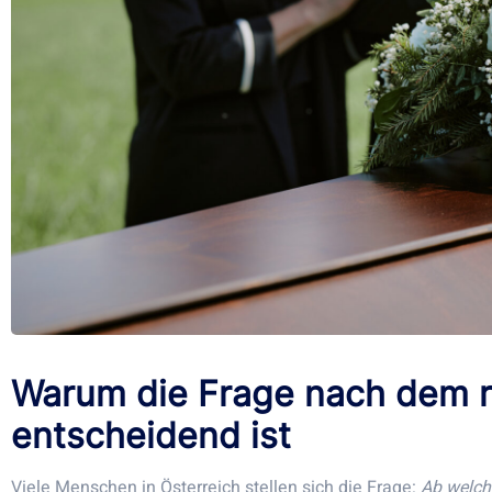
Warum die Frage nach dem ri
entscheidend ist
Viele Menschen in Österreich stellen sich die Frage:
Ab welche