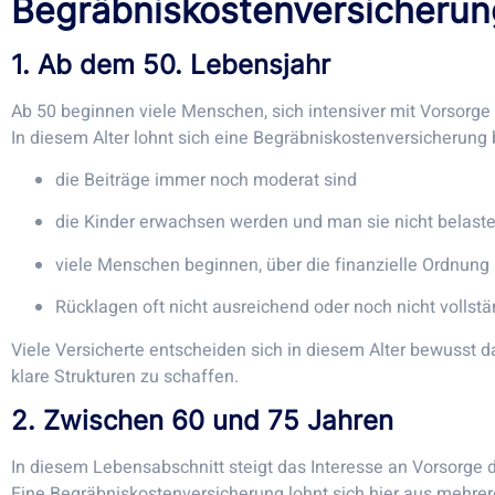
Begräbniskostenversicheru
1. Ab dem 50. Lebensjahr
Ab 50 beginnen viele Menschen, sich intensiver mit Vorsorg
In diesem Alter lohnt sich eine Begräbniskostenversicherung 
die Beiträge immer noch moderat sind
die Kinder erwachsen werden und man sie nicht belast
viele Menschen beginnen, über die finanzielle Ordnun
Rücklagen oft nicht ausreichend oder noch nicht vollst
Viele Versicherte entscheiden sich in diesem Alter bewusst
klare Strukturen zu schaffen.
2. Zwischen 60 und 75 Jahren
In diesem Lebensabschnitt steigt das Interesse an Vorsorge d
Eine Begräbniskostenversicherung lohnt sich hier aus mehre