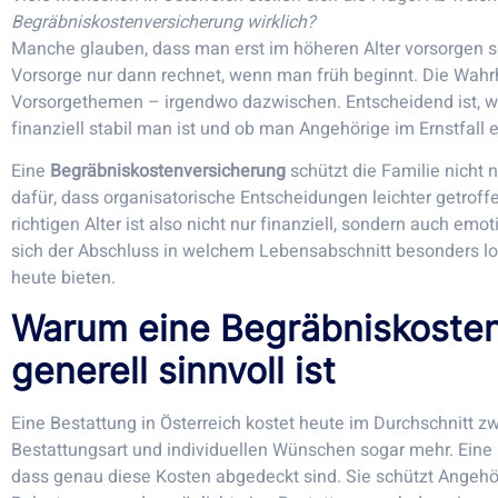
Begräbniskostenversicherung wirklich?
Manche glauben, dass man erst im höheren Alter vorsorgen s
Vorsorge nur dann rechnet, wenn man früh beginnt. Die Wahrh
Vorsorgethemen – irgendwo dazwischen. Entscheidend ist, w
finanziell stabil man ist und ob man Angehörige im Ernstfall 
Eine
Begräbniskostenversicherung
schützt die Familie nicht 
dafür, dass organisatorische Entscheidungen leichter getro
richtigen Alter ist also nicht nur finanziell, sondern auch emot
sich der Abschluss in welchem Lebensabschnitt besonders lo
heute bieten.
Warum eine Begräbniskoste
generell sinnvoll ist
Eine Bestattung in Österreich kostet heute im Durchschnitt z
Bestattungsart und individuellen Wünschen sogar mehr. Eine 
dass genau diese Kosten abgedeckt sind. Sie schützt Angehör