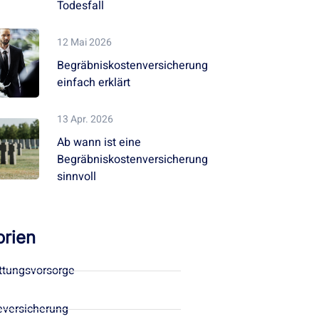
Todesfall
12 Mai 2026
Begräbniskostenversicherung
einfach erklärt
13 Apr. 2026
Ab wann ist eine
Begräbniskostenversicherung
sinnvoll
rien
ttungsvorsorge
eversicherung