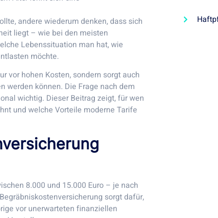
Haftp
ollte, andere wiederum denken, dass sich
eit liegt – wie bei den meisten
elche Lebenssituation man hat, wie
entlasten möchte.
nur vor hohen Kosten, sondern sorgt auch
ffen werden können. Die Frage nach dem
ional wichtig. Dieser Beitrag zeigt, für wen
hnt und welche Vorteile moderne Tarife
nversicherung
wischen 8.000 und 15.000 Euro – je nach
Begräbniskostenversicherung sorgt dafür,
ige vor unerwarteten finanziellen