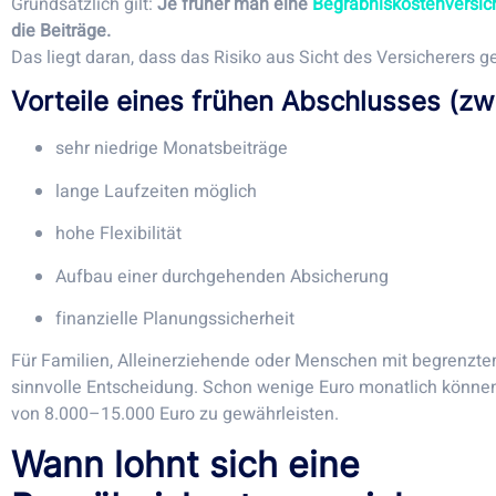
Grundsätzlich gilt:
Je früher man eine
Begräbniskostenversic
die Beiträge.
Das liegt daran, dass das Risiko aus Sicht des Versicherers ge
Vorteile eines frühen Abschlusses (z
sehr niedrige Monatsbeiträge
lange Laufzeiten möglich
hohe Flexibilität
Aufbau einer durchgehenden Absicherung
finanzielle Planungssicherheit
Für Familien, Alleinerziehende oder Menschen mit begrenztem
sinnvolle Entscheidung. Schon wenige Euro monatlich könne
von 8.000–15.000 Euro zu gewährleisten.
Wann lohnt sich eine