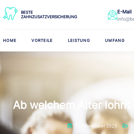
E-Mail
BESTE
ZAHNZUSATZVERSICHERUNG
info@be
HOME
VORTEILE
LEISTUNG
UMFANG
Ab welchem Alter lohnt
17. November 2025
S