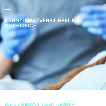
ZAHNZUSATZVERSICHERUNG
ÖSTERREICH
BESTE-ZAHNZUSATVERSICHERUNG.AT