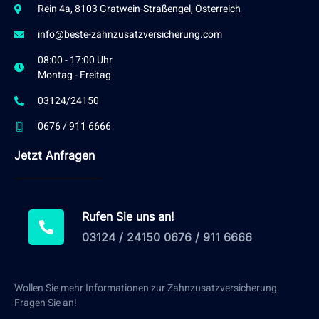
Rein 4a, 8103 Gratwein-Straßengel, Österreich
info@beste-zahnzusatzversicherung.com
08:00 - 17:00 Uhr
Montag - Freitag
03124/24150
0676 / 911 6666
Jetzt Anfragen
Rufen Sie uns an!
03124 / 24150 0676 / 911 6666
Wollen Sie mehr Informationen zur Zahnzusatzversicherung.
Fragen Sie an!