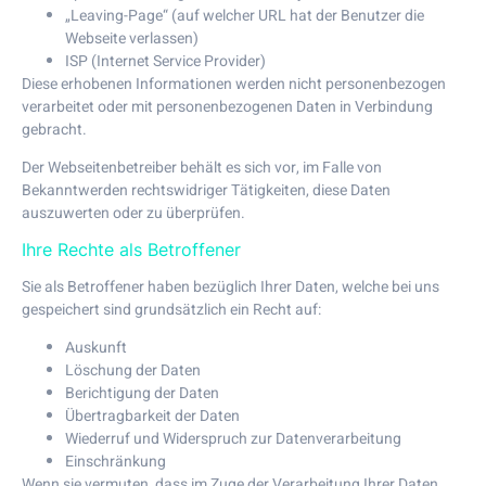
„Leaving-Page“ (auf welcher URL hat der Benutzer die
Webseite verlassen)
ISP (Internet Service Provider)
Diese erhobenen Informationen werden nicht personenbezogen
verarbeitet oder mit personenbezogenen Daten in Verbindung
gebracht.
Der Webseitenbetreiber behält es sich vor, im Falle von
Bekanntwerden rechtswidriger Tätigkeiten, diese Daten
auszuwerten oder zu überprüfen.
Ihre Rechte als Betroffener
Sie als Betroffener haben bezüglich Ihrer Daten, welche bei uns
gespeichert sind grundsätzlich ein Recht auf:
Auskunft
Löschung der Daten
Berichtigung der Daten
Übertragbarkeit der Daten
Wiederruf und Widerspruch zur Datenverarbeitung
Einschränkung
Wenn sie vermuten, dass im Zuge der Verarbeitung Ihrer Daten